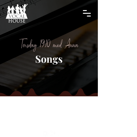
Torsdag 19.10 med Anna
Songs