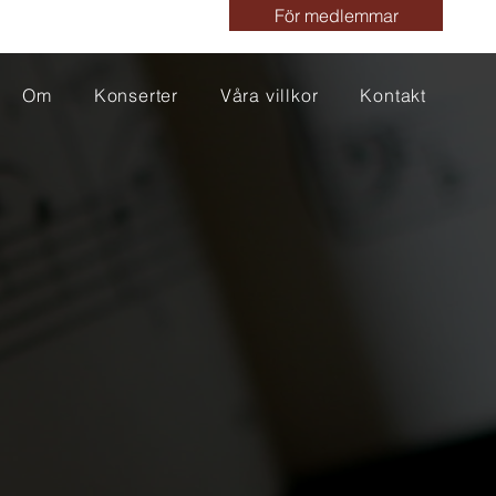
För medlemmar
Om
Konserter
Våra villkor
Kontakt