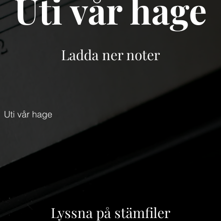
Uti vår hage
Ladda ner noter
Uti vår hage
Lyssna på stämfiler