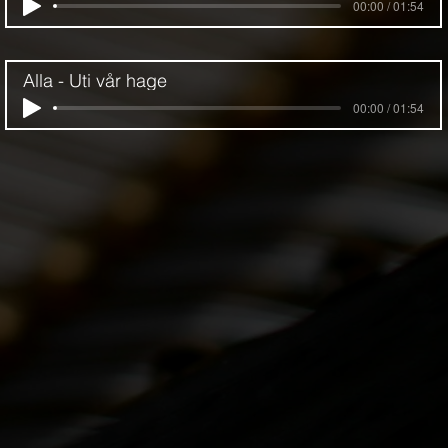
00:00 / 01:54
Alla - Uti vår hage
00:00 / 01:54