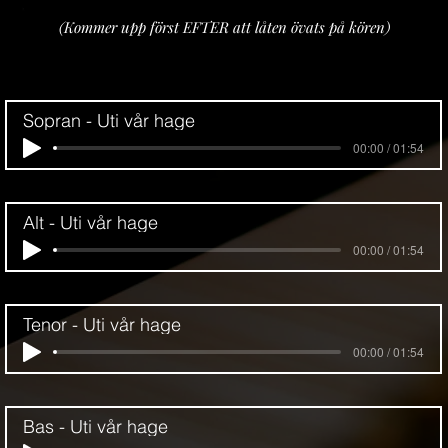
(Kommer upp
först
EFTER att låten övats på kören)
Sopran - Uti vår hage
00:00 / 01:54
Alt - Uti vår hage
00:00 / 01:54
Tenor - Uti vår hage
00:00 / 01:54
Bas - Uti vår hage