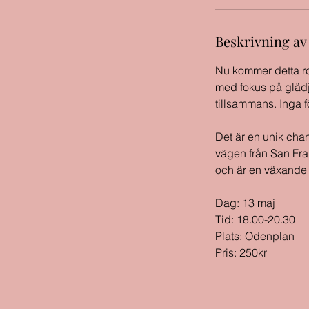
Beskrivning av
Nu kommer detta rol
med fokus på glädj
tillsammans. Inga 
Det är en unik cha
vägen från San Fra
och är en växande i
Dag: 13 maj
Tid: 18.00-20.30
Plats: Odenplan