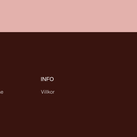
INFO
se
Villkor