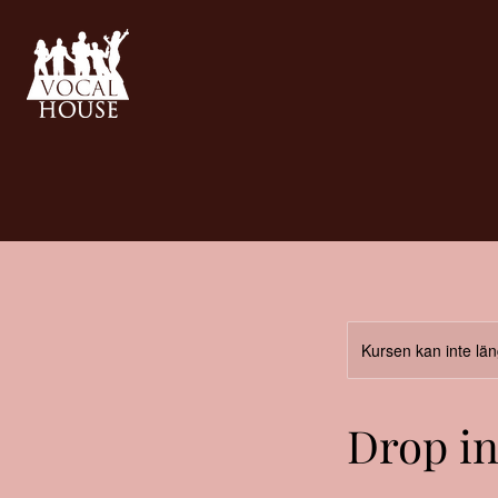
Kursen kan inte lä
Drop i