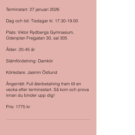
Terminstart: 27 januari 2026
Dag och tid: Tisdagar kl. 17.30-19.00
Plats: Viktor Rydbergs Gymnasium,
Odenplan Frejgatan 30, sal 305
Ålder: 20-45 år
Stämfördelning: Damkör
Körledare: Jasmin Östlund
Ångerrätt: Full återbetalning fram till en
vecka efter terminsstart. Så kom och prova
innan du binder upp dig!
Pris: 1775 kr