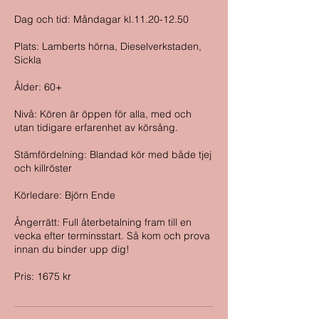
Dag och tid: Måndagar kl.11.20-12.50
Plats: Lamberts hörna, Dieselverkstaden,
Sickla
Ålder: 60+
Nivå: Kören är öppen för alla, med och
utan tidigare erfarenhet av körsång.
Stämfördelning: Blandad kör med både tjej
och killröster
Körledare: Björn Ende
Ångerrätt: Full återbetalning fram till en
vecka efter terminsstart. Så kom och prova
innan du binder upp dig!
Pris: 1675 kr