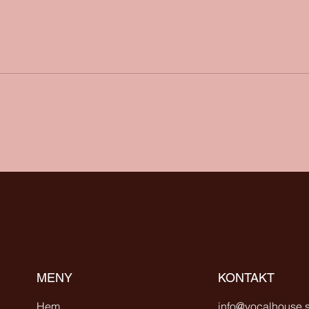
MENY
KONTAKT
Hem
info@vocalhouse.