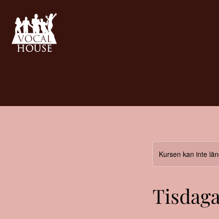
Kursen kan inte lä
Tisdaga